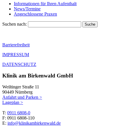
Informationen für Ihren Aufenthalt
News/Termine
Angeschlossene Praxen
Suchen nach:
Barrierefreiheit
IMPRESSUM
DATENSCHUTZ
Klinik am Birkenwald GmbH
Weiltinger Straße 11
90449 Nürnberg
Anfahrt und Parken >
Lageplan >
T:
0911 6808-0
F: 0911 6808-110
E:
info@klinikambirkenwald.de