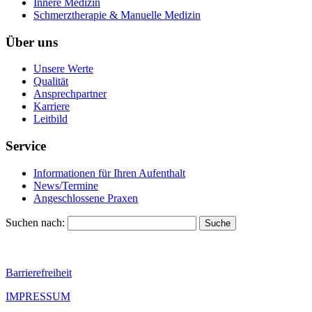
Innere Medizin
Schmerztherapie & Manuelle Medizin
Über uns
Unsere Werte
Qualität
Ansprechpartner
Karriere
Leitbild
Service
Informationen für Ihren Aufenthalt
News/Termine
Angeschlossene Praxen
Suchen nach:
Barrierefreiheit
IMPRESSUM