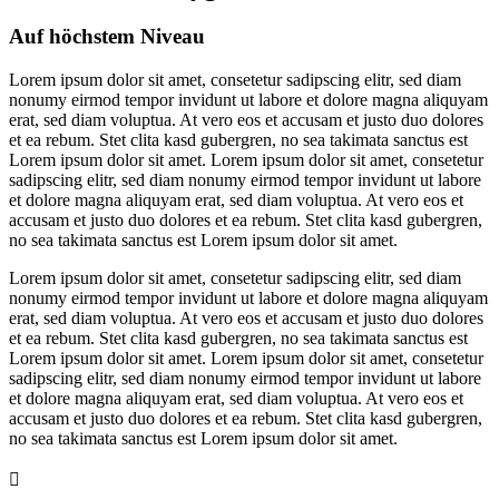
Auf höchstem Niveau
Lorem ipsum dolor sit amet, consetetur sadipscing elitr, sed diam
nonumy eirmod tempor invidunt ut labore et dolore magna aliquyam
erat, sed diam voluptua. At vero eos et accusam et justo duo dolores
et ea rebum. Stet clita kasd gubergren, no sea takimata sanctus est
Lorem ipsum dolor sit amet. Lorem ipsum dolor sit amet, consetetur
sadipscing elitr, sed diam nonumy eirmod tempor invidunt ut labore
et dolore magna aliquyam erat, sed diam voluptua. At vero eos et
accusam et justo duo dolores et ea rebum. Stet clita kasd gubergren,
no sea takimata sanctus est Lorem ipsum dolor sit amet.
Lorem ipsum dolor sit amet, consetetur sadipscing elitr, sed diam
nonumy eirmod tempor invidunt ut labore et dolore magna aliquyam
erat, sed diam voluptua. At vero eos et accusam et justo duo dolores
et ea rebum. Stet clita kasd gubergren, no sea takimata sanctus est
Lorem ipsum dolor sit amet. Lorem ipsum dolor sit amet, consetetur
sadipscing elitr, sed diam nonumy eirmod tempor invidunt ut labore
et dolore magna aliquyam erat, sed diam voluptua. At vero eos et
accusam et justo duo dolores et ea rebum. Stet clita kasd gubergren,
no sea takimata sanctus est Lorem ipsum dolor sit amet.
