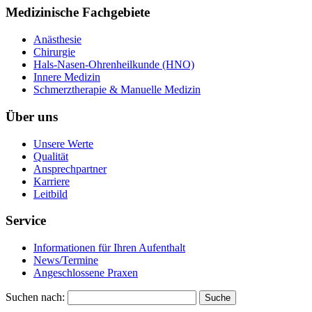
Medizinische Fachgebiete
Anästhesie
Chirurgie
Hals-Nasen-Ohrenheilkunde (HNO)
Innere Medizin
Schmerztherapie & Manuelle Medizin
Über uns
Unsere Werte
Qualität
Ansprechpartner
Karriere
Leitbild
Service
Informationen für Ihren Aufenthalt
News/Termine
Angeschlossene Praxen
Suchen nach: