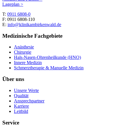
Lageplan >
T:
0911 6808-0
F: 0911 6808-110
E:
info@klinikambirkenwald.de
Medizinische Fachgebiete
Anästhesie
Chirurgie
Hals-Nasen-Ohrenheilkunde (HNO)
Innere Medizin
Schmerztherapie & Manuelle Medizin
Über uns
Unsere Werte
Qualität
Ansprechpartner
Karriere
Leitbild
Service