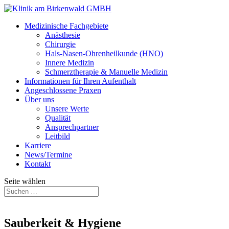
Medizinische Fachgebiete
Anästhesie
Chirurgie
Hals-Nasen-Ohrenheilkunde (HNO)
Innere Medizin
Schmerztherapie & Manuelle Medizin
Informationen für Ihren Aufenthalt
Angeschlossene Praxen
Über uns
Unsere Werte
Qualität
Ansprechpartner
Leitbild
Karriere
News/Termine
Kontakt
Seite wählen
Sauberkeit & Hygiene