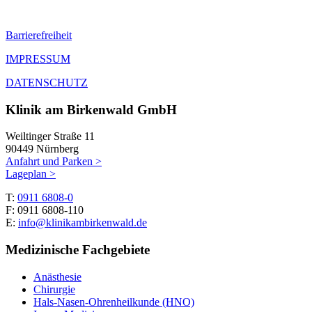
Barrierefreiheit
IMPRESSUM
DATENSCHUTZ
Klinik am Birkenwald GmbH
Weiltinger Straße 11
90449 Nürnberg
Anfahrt und Parken >
Lageplan >
T:
0911 6808-0
F: 0911 6808-110
E:
info@klinikambirkenwald.de
Medizinische Fachgebiete
Anästhesie
Chirurgie
Hals-Nasen-Ohrenheilkunde (HNO)